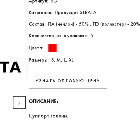
Артикул:
SG
Категория:
Продукция STRATA
Состав:
ПА (нейлон) - 50% , ПЭ (полиэстер) - 20%
Количество шт. в упаковке:
5
Цвета:
Размеры:
S, M, L, XL
УЗНАТЬ ОПТОВУЮ ЦЕНУ
ОПИСАНИЕ:
Суппорт голени.