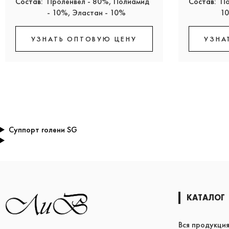
Состав:
Проленвел - 80%, Полиамид
Состав:
По
- 10%, Эластан - 10%
1
УЗНАТЬ ОПТОВУЮ ЦЕНУ
УЗНА
Суппорт голени SG
КАТАЛОГ
Вся продукци