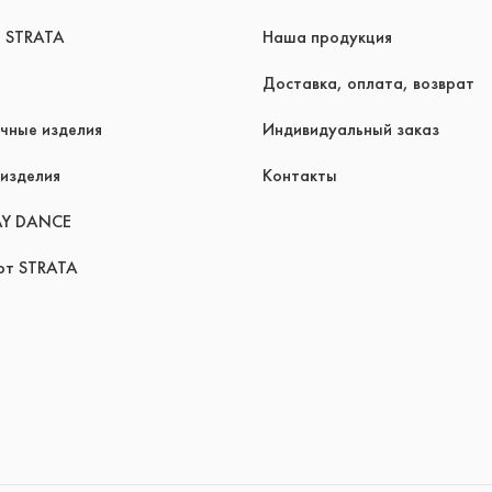
я STRATA
Наша продукция
Доставка, оплата, возврат
чные изделия
Индивидуальный заказ
изделия
Контакты
AY DANCE
рт STRATA