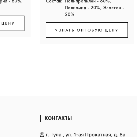
рил - 60%,
Состав:
Полипропилен - 60%,
Полиамид - 20%, Эластан -
20%
 ЦЕНУ
УЗНАТЬ ОПТОВУЮ ЦЕНУ
КОНТАКТЫ
г. Тула , ул. 1-ая Прокатная, д. 8а