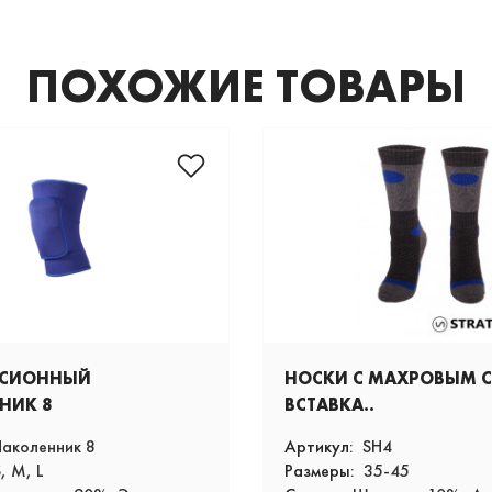
ПОХОЖИЕ ТОВАРЫ
ССИОННЫЙ
НОСКИ С МАХРОВЫМ 
НИК 8
ВСТАВКА..
аколенник 8
Артикул:
SH4
, M, L
Размеры:
35-45