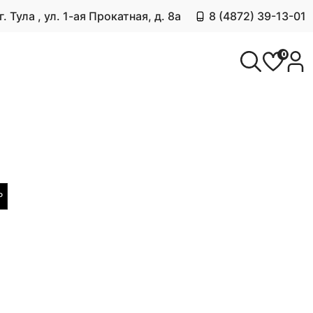
г. Тула , ул. 1-ая Прокатная, д. 8а
8 (4872) 39-13-01
0
Р