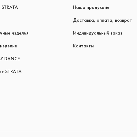
я STRATA
Наша продукция
Доставка, оплата, возврат
чные изделия
Индивидуальный заказ
изделия
Контакты
AY DANCE
рт STRATA