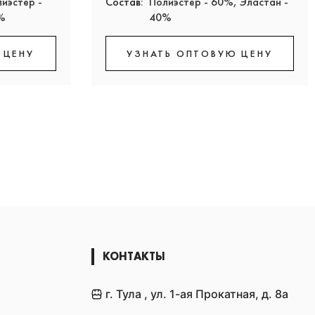
лиэстер -
Состав:
Полиэстер - 60%, Эластан -
3%
40%
 ЦЕНУ
УЗНАТЬ ОПТОВУЮ ЦЕНУ
КОНТАКТЫ
г. Тула , ул. 1-ая Прокатная, д. 8а