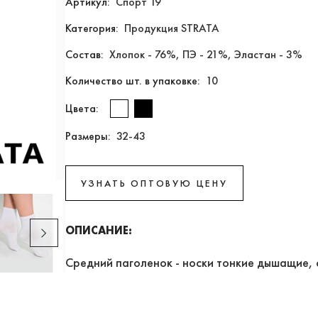
Артикул:
Спорт 19
Категория:
Продукция STRATA
Состав:
Хлопок - 76%, ПЭ - 21%, Эластан - 3%
Количество шт. в упаковке:
10
Цвета:
Размеры:
32-43
УЗНАТЬ ОПТОВУЮ ЦЕНУ
ОПИСАНИЕ:
Средний паголенок - носки тонкие дышащие, с