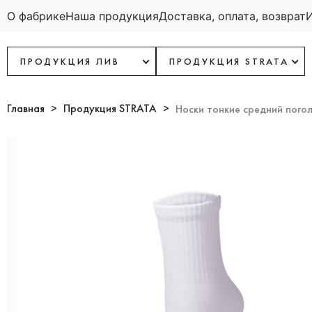
О фабрике
Наша продукция
Доставка, оплата, возврат
ПРОДУКЦИЯ ЛИВ
ПРОДУКЦИЯ STRATA
Главная
Продукция STRATA
Носки тонкие средний пого