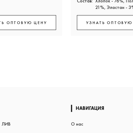
Состав:
Хлопок - 76%, По
21%, Эластан - 
ТЬ ОПТОВУЮ ЦЕНУ
УЗНАТЬ ОПТОВУЮ
НАВИГАЦИЯ
я ЛИВ
О нас