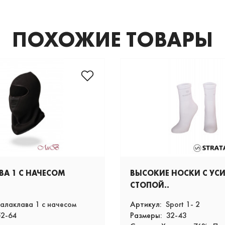
ПОХОЖИЕ ТОВАРЫ
ВА 1 С НАЧЕСОМ
ВЫСОКИЕ НОСКИ С УС
СТОПОЙ..
алаклава 1 с начесом
Артикул:
Sport 1- 2
52-64
Размеры:
32-43