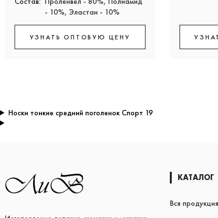
Состав:
Проленвел - 80%, Полиамид
- 10%, Эластан - 10%
УЗНАТЬ ОПТОВУЮ ЦЕНУ
УЗНА
Носки тонкие средний поголенок Спорт 19
КАТАЛОГ
Вся продукци