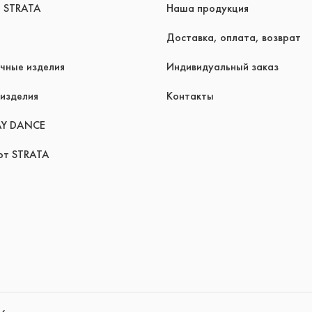
я STRATA
Наша продукция
Доставка, оплата, возврат
чные изделия
Индивидуальный заказ
изделия
Контакты
AY DANCE
рт STRATA