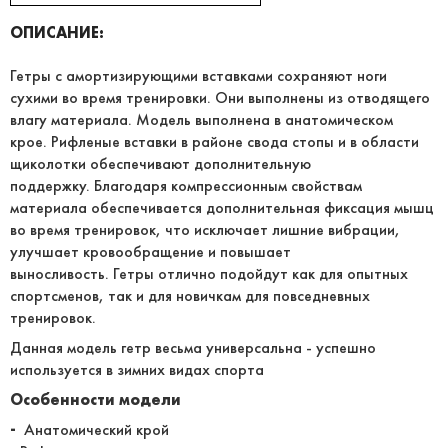
ОПИСАНИЕ:
Гетры с амортизирующими вставками сохраняют ноги
сухими во время тренировки. Они выполнены из отводящего
влагу материала. Модель выполнена в анатомическом
крое. Рифленые вставки в районе свода стопы и в области
щиколотки обеспечивают дополнительную
поддержку. Благодаря компрессионным свойствам
материала обеспечивается дополнительная фиксация мышц
во время тренировок, что исключает лишние вибрации,
улучшает кровообращение и повышает
выносливость. Гетры отлично подойдут как для опытных
спортсменов, так и для новичкам для повседневных
тренировок.
Данная модель гетр весьма универсальна - успешно
используется в зимних видах спорта
Особенности модели
-
Анатомический крой