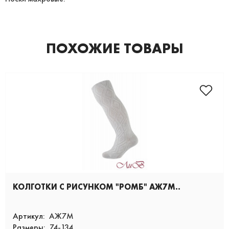
ПОХОЖИЕ ТОВАРЫ
КОЛГОТКИ С РИСУНКОМ "РОМБ" АЖ7М..
Артикул:
АЖ7М
Размеры:
74-134