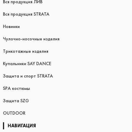
Вся продукция ЛИВ
Вся продукция STRATA
Новинки
Чулочно-носочные изделия
Трикотажные изделия
Купальники SAY DANCE
Защита и спорт STRATA
SPA костюмы
Защита SZG
OUTDOOR
НАВИГАЦИЯ