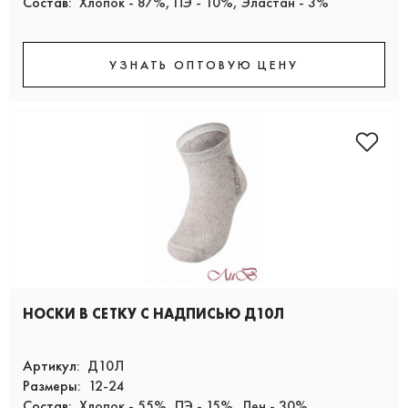
Состав:
Хлопок - 87%, ПЭ - 10%, Эластан - 3%
УЗНАТЬ ОПТОВУЮ ЦЕНУ
НОСКИ В СЕТКУ С НАДПИСЬЮ Д10Л
Артикул:
Д10Л
Размеры:
12-24
Состав:
Хлопок - 55%, ПЭ - 15%, Лен - 30%