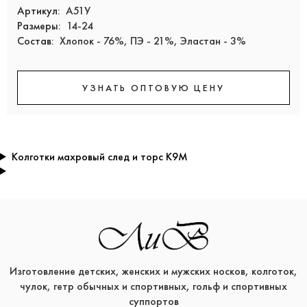
Артикул:
А51У
Размеры:
14-24
Состав:
Хлопок - 76%, ПЭ - 21%, Эластан - 3%
УЗНАТЬ ОПТОВУЮ ЦЕНУ
Колготки махровый след и торс К9М
Изготовление детских, женских и мужских носков, колготок,
чулок, гетр обычных и спортивных, гольф и спортивных
суппортов