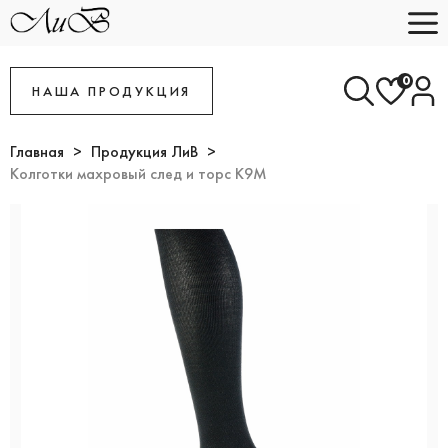
0
НАША ПРОДУКЦИЯ
Главная
Продукция ЛиВ
Колготки махровый след и торс К9М